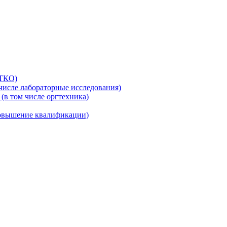
(ТКО)
числе лабораторные исследования)
(в том числе оргтехника)
повышение квалификации)