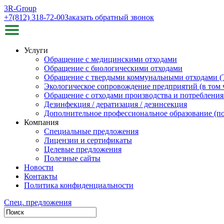
3R-Group
+7(812) 318-72-00
Заказать обратный звонок
Услуги
Обращение с медицинскими отходами
Обращение с биологическими отходами
Обращение с твердыми коммунальными отходами 
Экологическое сопровождение предприятий (в том 
Обращение с отходами производства и потребления 
Дезинфекция / дератизация / дезинсекция
Дополнительное профессиональное образование (
Компания
Специальные предложения
Лицензии и сертификаты
Целевые предложения
Полезные сайты
Новости
Контакты
Политика конфиденциальности
Спец. предложения