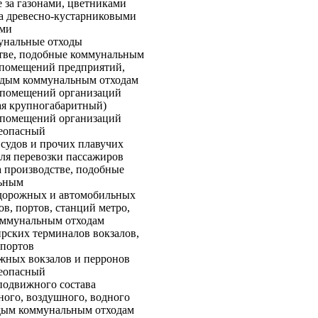
 за газонами, цветниками
за древесно-кустарниковыми
ами
унальные отходы
стве, подобные коммунальным
 помещений предприятий,
рдым коммунальным отходам
 помещений организаций
ая крупногабаритный)
 помещений организаций
неопасный
судов и прочих плавучих
для перевозки пассажиров
 производстве, подобные
ьным
одорожных и автомобильных
ов, портов, станций метро,
оммунальным отходам
ирских терминалов вокзалов,
опортов
жных вокзалов и перронов
неопасный
подвижного состава
ого, воздушного, водного
рдым коммунальным отходам