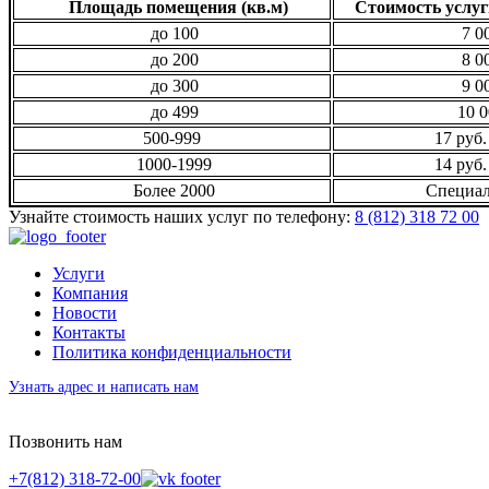
Площадь помещения (кв.м)
Стоимость услуг
до 100
7 00
до 200
8 00
до 300
9 00
до 499
10 0
500-999
17 руб.
1000-1999
14 руб.
Более 2000
Специал
Узнайте стоимость наших услуг по телефону:
8 (812) 318 72 00
Услуги
Компания
Новости
Контакты
Политика конфиденциальности
Узнать адрес и написать нам
Позвонить нам
+7(812) 318-72-00