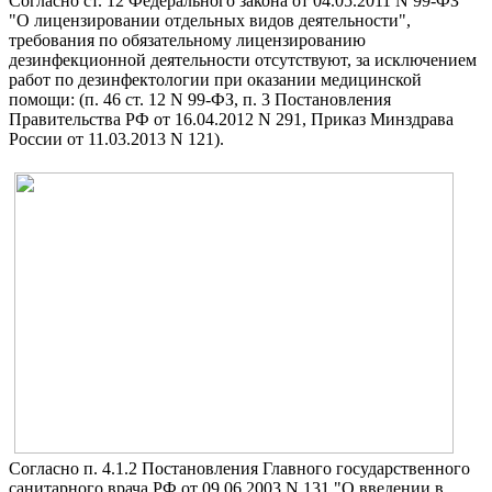
Согласно ст. 12 Федерального закона от 04.05.2011 N 99-ФЗ
"О лицензировании отдельных видов деятельности",
требования по обязательному лицензированию
дезинфекционной деятельности отсутствуют, за исключением
работ по дезинфектологии при оказании медицинской
помощи: (п. 46 ст. 12 N 99-ФЗ, п. 3 Постановления
Правительства РФ от 16.04.2012 N 291, Приказ Минздрава
России от 11.03.2013 N 121).
Согласно п. 4.1.2 Постановления Главного государственного
санитарного врача РФ от 09.06.2003 N 131 "О введении в