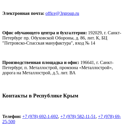
Электронная почта:
office@3rgroup.ru
Офис обучающего центра и бухгалтерия:
192029, г. Санкт-
Петербург пр. Обуховской Обороны, д. 86, лит. К, БЦ
"Петровско-Спасская мануфактура", вход № 14
Производственная площадка и офис:
196641, г. Санкт-
Петербург, п. Металлострой, промзона «Металлострой»,
дорога на Металлострой, д.5, лит. ВА
Контакты в Республике Крым
Телефон:
+7 (978) 692-1-692
,
+7 (978) 582-11-51
,
+7 (978) 69-
25-500